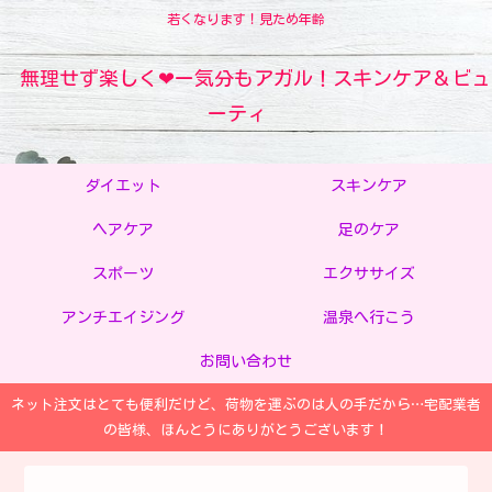
若くなります！見ため年齢
無理せず楽しく❤ー気分もアガル！スキンケア＆ビュ
ーティ
ダイエット
スキンケア
ヘアケア
足のケア
スポーツ
エクササイズ
アンチエイジング
温泉へ行こう
お問い合わせ
ネット注文はとても便利だけど、荷物を運ぶのは人の手だから…宅配業者
の皆様、ほんとうにありがとうございます！