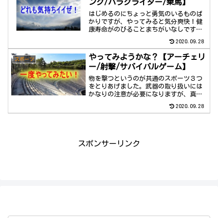
ング/パラグライダー/乗馬】
はじめるのにちょっと勇気のいるものば
かりですが、やってみると気分爽快！健
康寿命がのびることまちがいなしです！
旅行先で体験してみるのも、ひとつの方
2020.09.28
法です。
やってみようかな？【アーチェリ
スポーツ
ー/射撃/サバイバルゲーム】
物を撃つというのが共通のスポーツ３つ
をとりあげました。武器の取り扱いには
かなりの注意が必要になりますが、真剣
に取り組む姿勢がつちかわれ、更年期世
2020.09.28
代向きともいえます。
スポンサーリンク