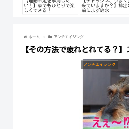
【運動不足を解消した
【デトックス、うまく
い！】家でもひとりで楽
来ていますか？】排出
しくできる！
前にまず給水
ホーム
アンチエイジング
【その方法で疲れとれてる？】
アンチエイジング