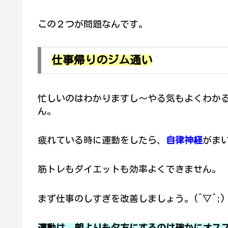
この２つが問題なんです。
仕事帰りのジム通い
忙しいのはわかりますし～やる気もよくわか
ん。
疲れている時に運動をしたら、
自律神経
がま
筋トレもダイエットも効率よくできません。
まず仕事のしすぎを改善しましょう。(^▽^;)
運動は、朝よりも夕方にするのは確かにオス