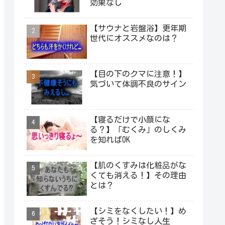
効果なし
【サウナと岩盤浴】更年期
世代にオススメなのは？
【目の下のクマに注意！】
気づいて体調不良のサイン
【寝るだけで小顔にな
る？】「むくみ」のしくみ
を知ればOK
【肌のくすみは化粧品がな
くても消える！】その理由
とは？
【シミをなくしたい！】め
ざそう！シミなし人生