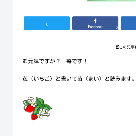
X
Facebook
0
この記事
お元気ですか？ 苺です！
苺（いちご）と書いて苺（まい）と読みます