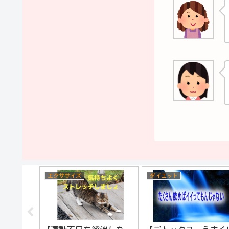
エクササイズ
ダイエット
ロールで
つかんで