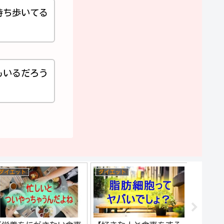
持ち歩いてる
もいるだろう
ダイエット
ダイエット
ダイエッ