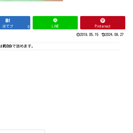
はてブ
LINE
Pinterest
0
2019.05.15
2024.09.27
は
約3分
で読めます。
。