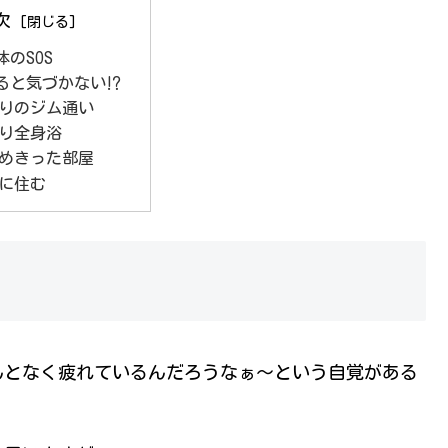
次
のSOS
ると気づかない⁉
りのジム通い
り全身浴
めきった部屋
に住む
んとなく疲れているんだろうなぁ～という自覚がある