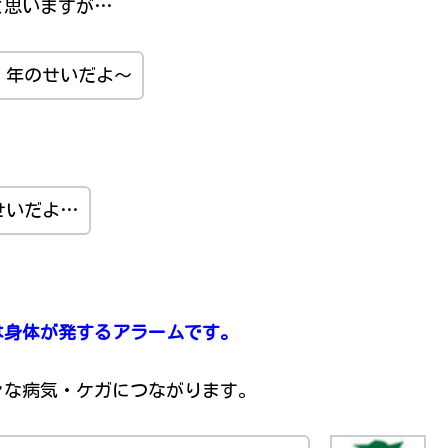
と思いますが…
、年のせいだよ～
せいだよ…
は身体が発するアラームです。
々な病気・ケガにつながります。