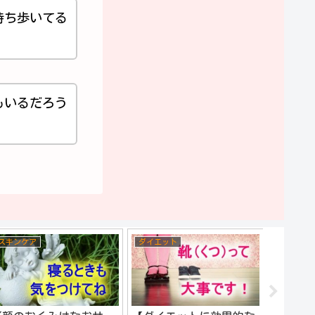
持ち歩いてる
もいるだろう
スキンケア
ダイエット
ヘアケア