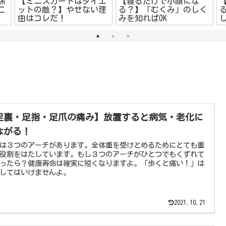
係
【ミニスカートはダイエ
【寝るだけで小顔にな
こ
ットの敵？】やせない理
る？】「むくみ」のしく
由はコレだ！
みを知ればOK
足裏・足指・足爪の痛み】放置すると病気・老化に
ながる！
は３つのアーチがあります。全体重を受けとめるためにとても重
役割をはたしています。もし３つのアーチがひとつでもくずれて
ったら？健康寿命は確実に短くなりますよ。「歩くと痛い！」は
してはいけませんよ。
2021.10.21