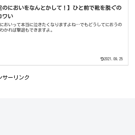
足のにおいをなんとかして！】ひと前で靴を脱ぐの
コワい
においって本当に泣きたくなりますよね…でもどうしてにおうの
わかれば撃退もできますよ。
2021.09.25
ンサーリンク