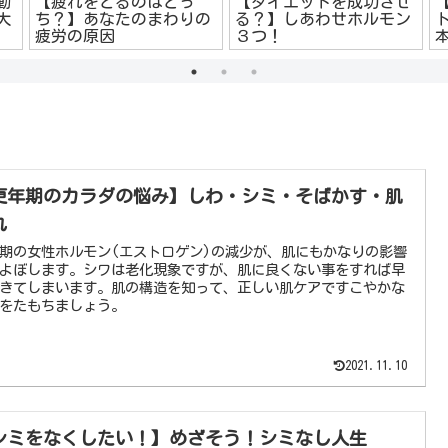
動
【疲れをとるのはどっ
【ダイエットを成功させ
大
ち？】あなたのまわりの
る？】しあわせホルモン
疲労の原因
３つ！
更年期のカラダの悩み】しわ・シミ・そばかす・肌
れ
期の女性ホルモン(エストロゲン)の減少が、肌にもかなりの影響
よぼします。シワは老化現象ですが、肌に良くない事をすれば早
きてしまいます。肌の構造を知って、正しい肌ケアですこやかな
をたもちましょう。
2021.11.10
シミをなくしたい！】めざそう！シミなし人生