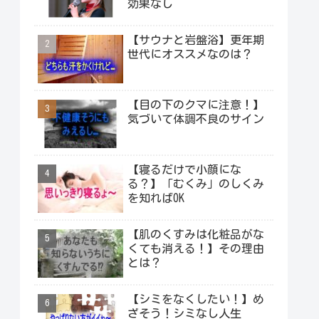
効果なし
【サウナと岩盤浴】更年期
世代にオススメなのは？
【目の下のクマに注意！】
気づいて体調不良のサイン
【寝るだけで小顔にな
る？】「むくみ」のしくみ
を知ればOK
【肌のくすみは化粧品がな
くても消える！】その理由
とは？
【シミをなくしたい！】め
ざそう！シミなし人生