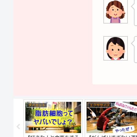
ダイエット
エクササイズ
ダの悩
・そばか