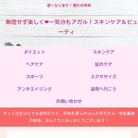
若くなります！見ため年齢
無理せず楽しく❤ー気分もアガル！スキンケア＆ビュ
ーティ
ダイエット
スキンケア
ヘアケア
足のケア
スポーツ
エクササイズ
アンチエイジング
温泉へ行こう
お問い合わせ
ネット注文はとても便利だけど、荷物を運ぶのは人の手だから…宅配業者
の皆様、ほんとうにありがとうございます！