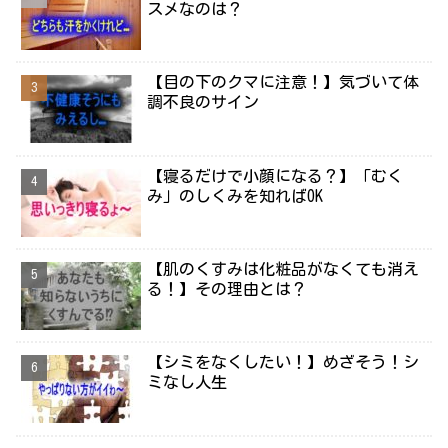
スメなのは？
【目の下のクマに注意！】気づいて体
調不良のサイン
【寝るだけで小顔になる？】「むく
み」のしくみを知ればOK
【肌のくすみは化粧品がなくても消え
る！】その理由とは？
【シミをなくしたい！】めざそう！シ
ミなし人生